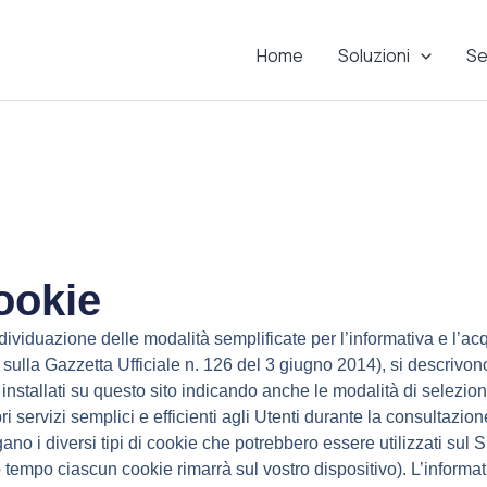
Home
Soluzioni
Se
Cookie
ividuazione delle modalità semplificate per l’informativa e l’ac
ulla Gazzetta Ufficiale n. 126 del 3 giugno 2014), si descrivono
ie installati su questo sito indicando anche le modalità di selezi
ropri servizi semplici e efficienti agli Utenti durante la consultazi
gano i diversi tipi di cookie che potrebbero essere utilizzati sul Si
 tempo ciascun cookie rimarrà sul vostro dispositivo).
L’informat