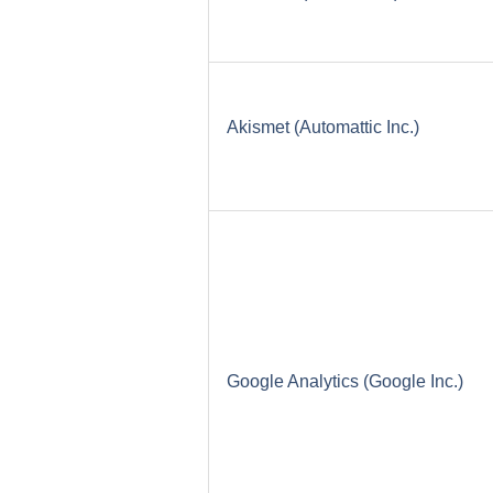
Akismet (Automattic Inc.)
Google Analytics (Google Inc.)