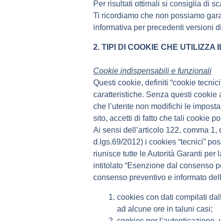
Per risultati ottimali si consiglia di
Ti ricordiamo che non possiamo garant
informativa per precedenti versioni d
2. TIPI DI COOKIE CHE UTILIZZA I
Cookie indispensabili e funzionali
Questi cookie, definiti “cookie tecnic
caratteristiche. Senza questi cookie 
che l’utente non modifichi le imposta
sito, accetti di fatto che tali cookie 
Ai sensi dell’articolo 122, comma 1, 
d.lgs.69/2012) i cookies “tecnici” p
riunisce tutte le Autorità Garanti per
intitolato “Esenzione dal consenso pe
consenso preventivo e informato dell
cookies con dati compilati dall
ad alcune ore in taluni casi;
cookies per l’autenticazione, ut