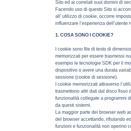
Sito ed ai correlati suoi domini di seco
Facendo uso di questo Sito si acconse
all’ utilizzo di cookie, occorre impos
influenzare l’esperienza dell’utente 
1. COSA SONO I COOKIE?
I cookie sono file di testo di dimension
memorizzati per essere trasmessi nuov
esempio le tecnologie SDK per il mo
dispositivo o avere una durata variab
sessione (cookie di sessione).
I cookie memorizzati attraverso l’util
trasmettono altri dati dal disco fisso d
funzionalità collegate a programmi d
da questi sistemi.
La maggior parte dei browser web acc
del browser accettando, rifiutando ed
funzioni e funzionalità non operino 