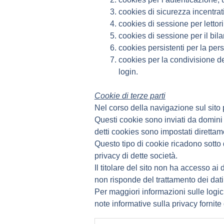
cookies di sicurezza incentrati
cookies di sessione per lettori
cookies di sessione per il bil
cookies persistenti per la per
cookies per la condivisione de
login.
Cookie di terze parti
Nel corso della navigazione sul sito 
Questi cookie sono inviati da domini di
detti cookies sono impostati direttame
Questo tipo di cookie ricadono sotto d
privacy di dette società.
Il titolare del sito non ha accesso ai
non risponde del trattamento dei dati s
Per maggiori informazioni sulle logich
note informative sulla privacy fornite