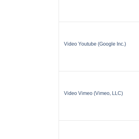
Video Youtube (Google Inc.)
Video Vimeo (Vimeo, LLC)