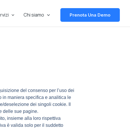
rvizi
Chi siamo
Prenota Una Demo
quisizione del consenso per l’uso dei
 in maniera specifica e analitica le
one/deselezione dei singoli cookie.
Il
one delle sue pagine.
to, insieme alla loro rispettiva
iva è valida solo per il suddetto