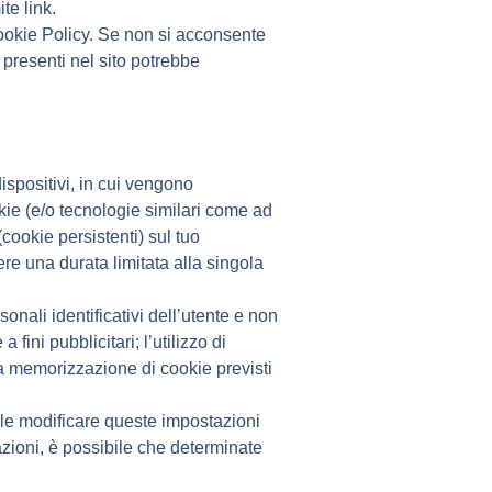
te link.
ookie Policy.
Se non si acconsente
 presenti nel sito potrebbe
 dispositivi, in cui vengono
kie (e/o tecnologie similari come ad
okie persistenti) sul tuo
re una durata limitata alla singola
onali identificativi dell’utente e non
fini pubblicitari; l’utilizzo di
a memorizzazione di cookie previsti
ile modificare queste impostazioni
azioni, è possibile che determinate