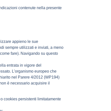
 indicazioni contenute nella presente
tilizzare appieno le sue
di sempre utilizzati e inviati, a meno
su come fare). Navigando su questo
lla entrata in vigore del
eressato. L’organismo europeo che
a chiarito nel Parere 4/2012 (WP194)
 non è necessario acquisire il
e o cookies persistenti limitatamente
e;