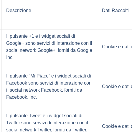
Descrizione
Dati Raccolti
Il pulsante +1 e i widget sociali di
Google+ sono servizi di interazione con il
Cookie e dati d
social network Google+, forniti da Google
Inc
Il pulsante “Mi Piace” e i widget sociali di
Facebook sono servizi di interazione con
Cookie e dati d
il social network Facebook, forniti da
Facebook, Inc.
Il pulsante Tweet e i widget sociali di
Twitter sono servizi di interazione con il
Cookie e dati d
social network Twitter, forniti da Twitter,