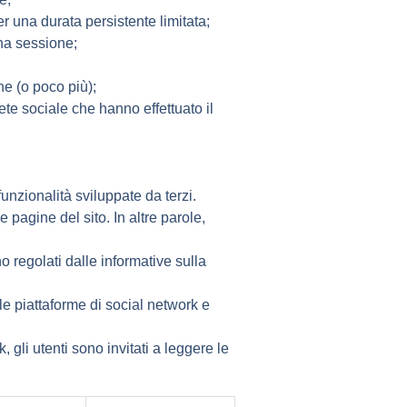
er una durata persistente limitata;
una sessione;
ne (o poco più);
ete sociale che hanno effettuato il
unzionalità sviluppate da terzi.
e pagine del sito. In altre parole,
o regolati dalle informative sulla
lle piattaforme di social network e
 gli utenti sono invitati a leggere le