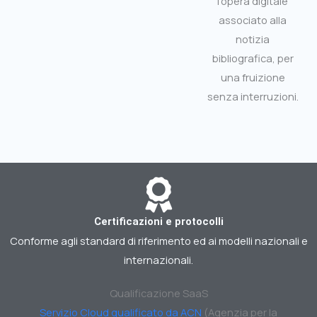
l'opera digitale
associato alla
notizia
bibliografica, per
una fruizione
senza interruzioni.
Certificazioni e protocolli
Conforme agli standard di riferimento ed ai modelli nazionali e
internazionali.
Qualificazione SaaS
Servizio Cloud qualificato da ACN
(Agenzia per la