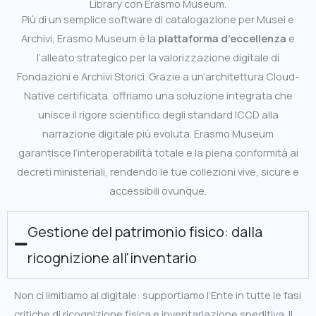
Library con Erasmo Museum.
Più di un semplice software di catalogazione per Musei e
Archivi, Erasmo Museum è la
piattaforma d’eccellenza
e
l’alleato strategico per la valorizzazione digitale di
Fondazioni e Archivi Storici. Grazie a un’architettura Cloud-
Native certificata, offriamo una soluzione integrata che
unisce il rigore scientifico degli standard ICCD alla
narrazione digitale più evoluta. Erasmo Museum
garantisce l’interoperabilità totale e la piena conformità ai
decreti ministeriali, rendendo le tue collezioni vive, sicure e
accessibili ovunque.
Gestione del patrimonio fisico: dalla
ricognizione all'inventario
Non ci limitiamo al digitale: supportiamo l’Ente in tutte le fasi
critiche di ricognizione fisica e inventariazione speditiva. Il